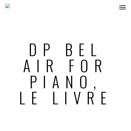
DP BEL
AIR FOR
PIANO,
LE LIVRE