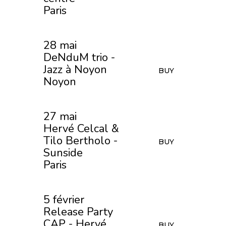
Paris
28 mai
DeNduM trio -
Jazz à Noyon
BUY
Noyon
27 mai
Hervé Celcal &
Tilo Bertholo -
BUY
Sunside
Paris
5 février
Release Party
CAP - Hervé
BUY