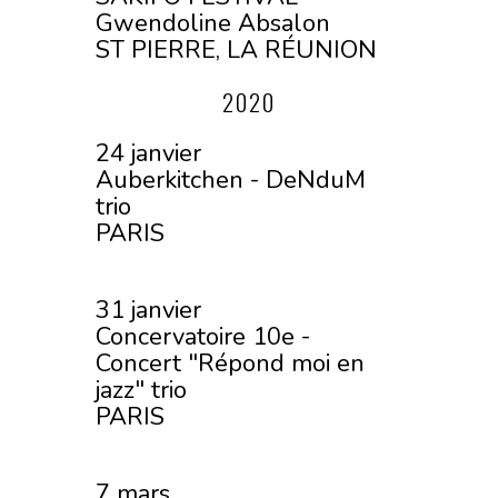
Gwendoline Absalon
ST PIERRE, LA RÉUNION
2020
24 janvier
Auberkitchen - DeNduM
trio
PARIS
31 janvier
Concervatoire 10e -
Concert "Répond moi en
jazz" trio
PARIS
7 mars