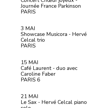
Concert Chœur joyeux -
Journée France Parkinson
PARIS
3 MAI
Showcase Musicora - Hervé
Celcal trio
PARIS
15 MAI
Café Laurent - duo avec
Caroline Faber
PARIS 6
21 MAI
Le Sax - Hervé Celcal piano