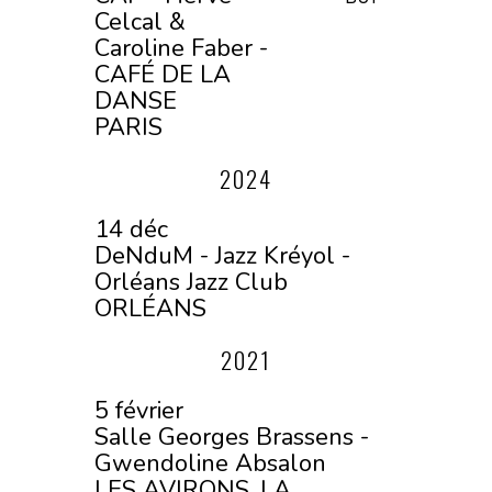
Celcal &
Caroline Faber -
CAFÉ DE LA
DANSE
PARIS
2024
14 déc
DeNduM - Jazz Kréyol -
Orléans Jazz Club
ORLÉANS
2021
5 février
Salle Georges Brassens -
Gwendoline Absalon
LES AVIRONS, LA