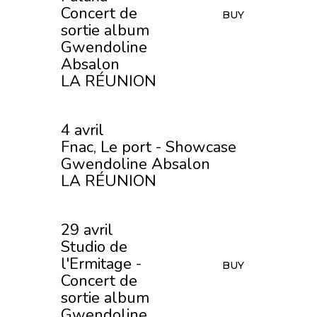
Concert de
BUY
sortie album
Gwendoline
Absalon
LA RÉUNION
4 avril
Fnac, Le port - Showcase
Gwendoline Absalon
LA RÉUNION
29 avril
Studio de
l'Ermitage -
BUY
Concert de
sortie album
Gwendoline