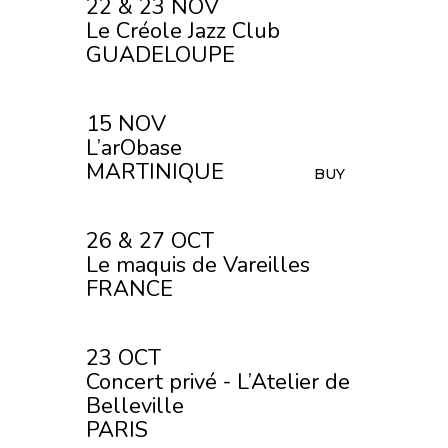
22 & 23 NOV
Le Créole Jazz Club
GUADELOUPE
15 NOV
L’arObase
MARTINIQUE
BUY
26 & 27 OCT
Le maquis de Vareilles
FRANCE
23 OCT
Concert privé - L’Atelier de
Belleville
PARIS