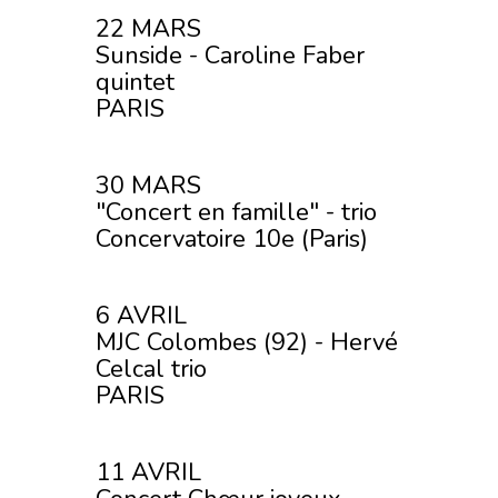
22 MARS
Sunside - Caroline Faber
quintet
PARIS
30 MARS
"Concert en famille" - trio
Concervatoire 10e (Paris)
6 AVRIL
MJC Colombes (92) - Hervé
Celcal trio
PARIS
11 AVRIL