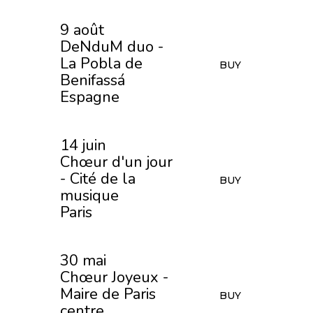
9 août
DeNduM duo -
La Pobla de
BUY
Benifassá
Espagne
14 juin
Chœur d'un jour
- Cité de la
BUY
musique
Paris
30 mai
Chœur Joyeux -
Maire de Paris
BUY
centre