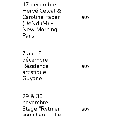
17 décembre
Hervé Celcal &
Caroline Faber
BUY
(DeNduM) -
New Morning
Paris
7 au 15
décembre
Résidence
BUY
artistique
Guyane
29 & 30
novembre
Stage "Rytmer
BUY
son chant" - Le