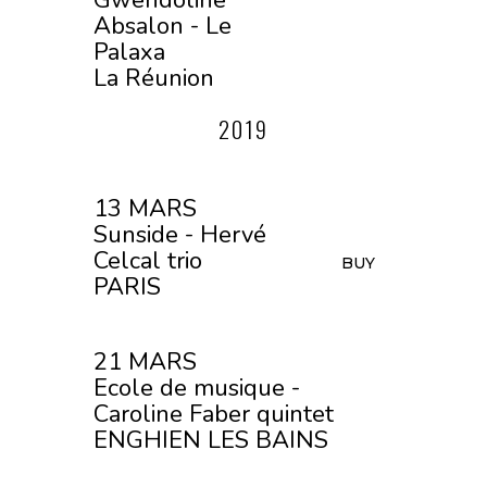
Gwendoline
Absalon - Le
Palaxa
La Réunion
2019
13 MARS
Sunside - Hervé
Celcal trio
BUY
PARIS
21 MARS
Ecole de musique -
Caroline Faber quintet
ENGHIEN LES BAINS