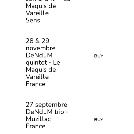
Maquis de
Vareille
Sens
28 & 29
novembre
DeNduM
BUY
quintet - Le
Maquis de
Vareille
France
27 septembre
DeNduM trio -
Muzillac
BUY
France