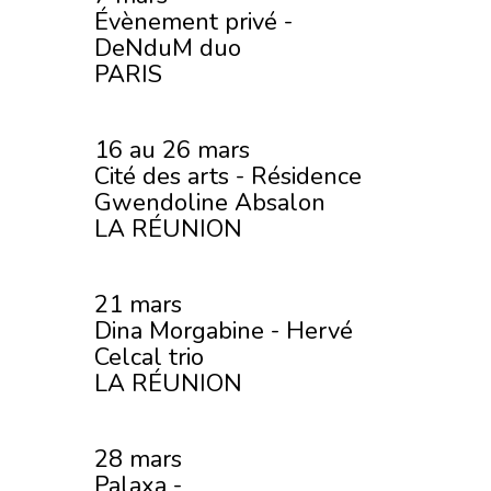
Évènement privé -
DeNduM duo
PARIS
16 au 26 mars
Cité des arts - Résidence
Gwendoline Absalon
LA RÉUNION
21 mars
Dina Morgabine - Hervé
Celcal trio
LA RÉUNION
28 mars
Palaxa -