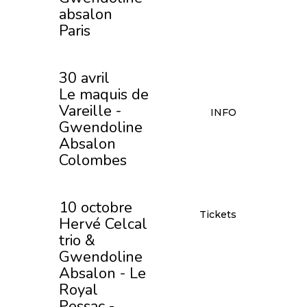
absalon
Paris
30 avril
Le maquis de
Vareille -
INFO
Gwendoline
Absalon
Colombes
10 octobre
Tickets
Hervé Celcal
trio &
Gwendoline
Absalon - Le
Royal
Pessac -