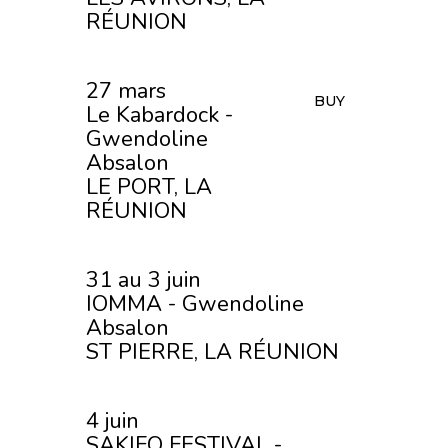
RÉUNION
27 mars
BUY
Le Kabardock -
Gwendoline
Absalon
LE PORT, LA
RÉUNION
31 au 3 juin
IOMMA - Gwendoline
Absalon
ST PIERRE, LA RÉUNION
4 juin
SAKIFO FESTIVAL -