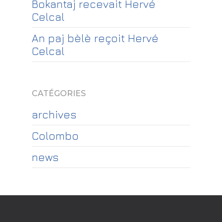
Bokantaj recevait Hervé
Celcal
An paj bèlè reçoit Hervé
Celcal
CATÉGORIES
archives
Colombo
news