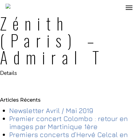
Zénith
(Paris) –
Admiral T
Details
Articles Récents
Newsletter Avril / Mai 2019
Premier concert Colombo : retour en
images par Martinique 1ère
Premiers concerts d’Hervé Celcal en