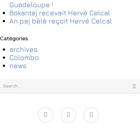
Guadeloupe !
Bokantaj recevait Hervé Celcal
An paj bèlè reçoit Hervé Celcal
Catégories
archives
Colombo
news