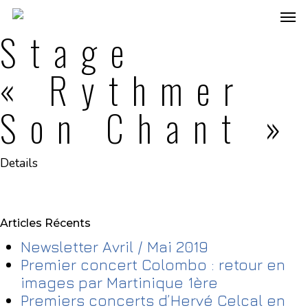
Stage
« Rythmer
Son Chant »
Details
Articles Récents
Newsletter Avril / Mai 2019
Premier concert Colombo : retour en
images par Martinique 1ère
Premiers concerts d’Hervé Celcal en