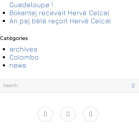
Guadeloupe !
Bokantaj recevait Hervé Celcal
An paj bèlè reçoit Hervé Celcal
Catégories
archives
Colombo
news