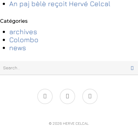
An paj bèlè reçoit Hervé Celcal
Catégories
archives
Colombo
news
© 2026 HERVE CELCAL.