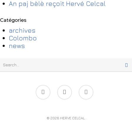
An paj bèlè reçoit Hervé Celcal
Catégories
archives
Colombo
news
© 2026 HERVE CELCAL.