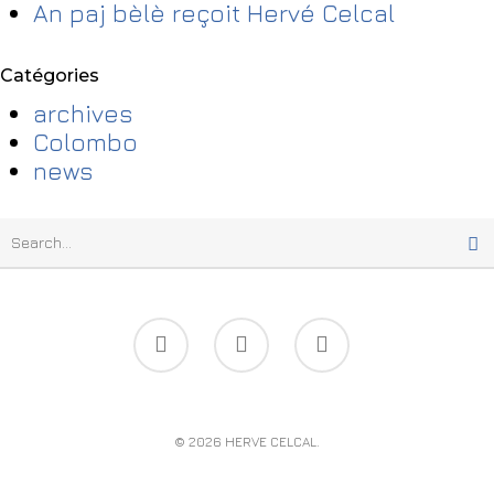
An paj bèlè reçoit Hervé Celcal
Catégories
archives
Colombo
news
© 2026 HERVE CELCAL.