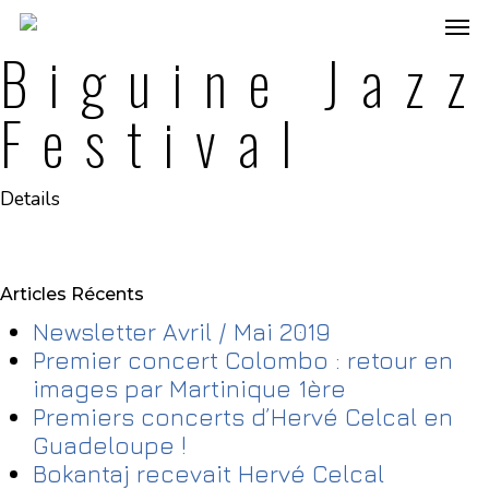
Biguine Jazz
Festival
Details
Articles Récents
Newsletter Avril / Mai 2019
Premier concert Colombo : retour en
images par Martinique 1ère
Premiers concerts d’Hervé Celcal en
Guadeloupe !
Bokantaj recevait Hervé Celcal