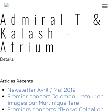
Admiral T &
Kalash –
Atrium
Details
Articles Récents
Newsletter Avril / Mai 2019
Premier concert Colombo : retour en
images par Martinique 1ère
Premiers concerts d’Hervé Celcal en