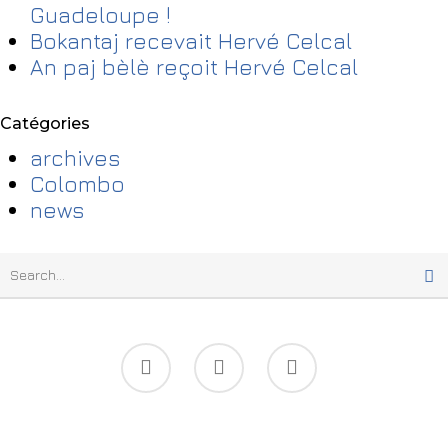
Guadeloupe !
Bokantaj recevait Hervé Celcal
An paj bèlè reçoit Hervé Celcal
Catégories
archives
Colombo
news