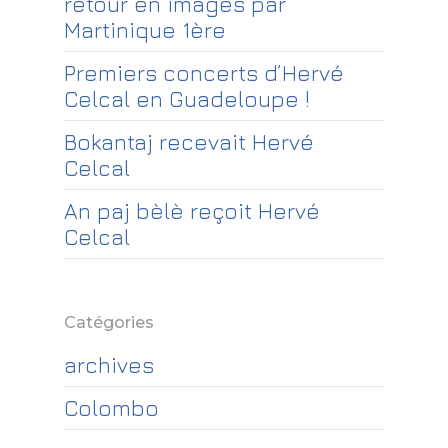
retour en images par
Martinique 1ère
Premiers concerts d’Hervé
Celcal en Guadeloupe !
Bokantaj recevait Hervé
Celcal
An paj bèlè reçoit Hervé
Celcal
Catégories
archives
Colombo