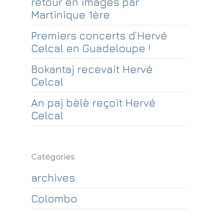
retour en images par
Martinique 1ère
Premiers concerts d’Hervé
Celcal en Guadeloupe !
Bokantaj recevait Hervé
Celcal
An paj bèlè reçoit Hervé
Celcal
Catégories
archives
Colombo