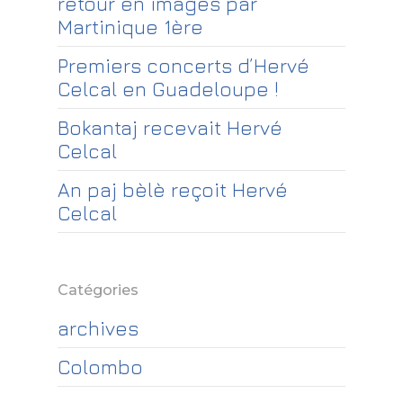
retour en images par
Martinique 1ère
Premiers concerts d’Hervé
Celcal en Guadeloupe !
Bokantaj recevait Hervé
Celcal
An paj bèlè reçoit Hervé
Celcal
Catégories
archives
Colombo