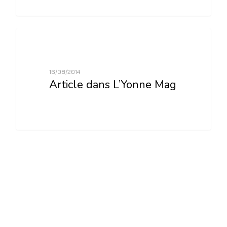
0
Archives
16/08/2014
Article dans L’Yonne Mag