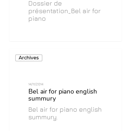
Dossier de
présentation_Bel air for
piano
0
Archives
14/11/2014
Bel air for piano english
summury
Bel air for piano english
summury.