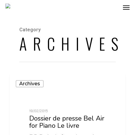
Category
ARCHIVES
0
Archives
19/02/2015
Dossier de presse Bel Air
for Piano Le livre