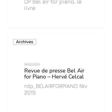
DP Bel air for piano, le
livre
0
Archives
19/02/2015
Revue de presse Bel Air
for Piano – Hervé Celcal
rdp_BELAIRFORPIANO fév
2015