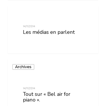
0
Archives
14/11/2014
Les médias en parlent
0
Archives
14/11/2014
Tout sur « Bel air for
piano ».