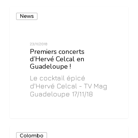
0
News
23/11/2018
Premiers concerts
d’Hervé Celcal en
Guadeloupe !
Le cocktail épicé
d'Hervé Celcal - TV Mag
Guadeloupe 17/11/18
0
Colombo