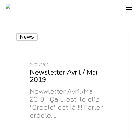
0
News
24/04/2019
Newsletter Avril / Mai
2019
Newwletter Avril/Mai
2019 Ça y est, le clip
"Creole" est là !!! Parler
créole,…