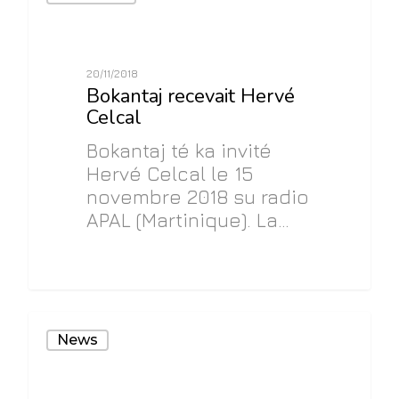
20/11/2018
Bokantaj recevait Hervé
Celcal
Bokantaj té ka invité
Hervé Celcal le 15
novembre 2018 su radio
APAL (Martinique). La…
0
News