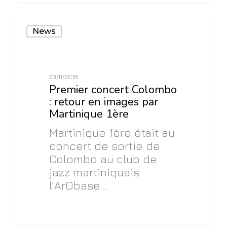
0
News
23/11/2018
Premier concert Colombo
: retour en images par
Martinique 1ère
Martinique 1ère était au
concert de sortie de
Colombo au club de
jazz martiniquais
l'ArObase.…