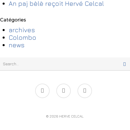
An paj bèlè reçoit Hervé Celcal
Catégories
archives
Colombo
news
© 2026 HERVE CELCAL.